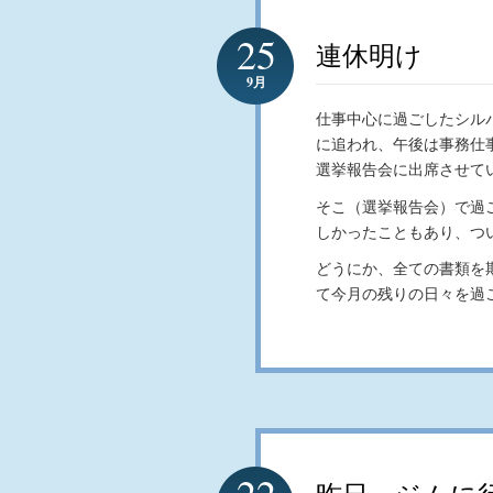
25
連休明け
9月
仕事中心に過ごしたシル
に追われ、午後は事務仕
選挙報告会に出席させて
そこ（選挙報告会）で過
しかったこともあり、つ
どうにか、全ての書類を
て今月の残りの日々を過
22