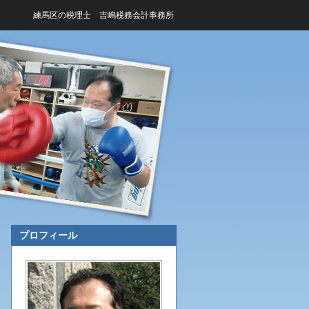
練馬区の税理士 吉嶋税務会計事務所
プロフィール