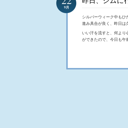
昨日、ジムに
9月
シルバーウィーク中もひ
進み具合が良く、昨日は
いい汗を流すと、何より
ができたので、今日も午