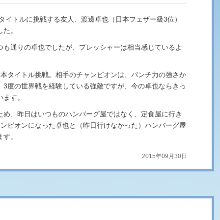
本タイトルに挑戦する友人、渡邊卓也（日本フェザー級3位）
した。
つも通りの卓也でしたが、プレッシャーは相当感じているよ
日本タイトル挑戦。相手のチャンピオンは、パンチ力の強さか
、3度の世界戦を経験している強敵ですが、今の卓也ならきっ
います。
ため、昨日はいつものハンバーグ屋ではなく、定食屋に行き
ャンピオンになった卓也と（昨日行けなかった）ハンバーグ屋
ます。
2015年09月30日