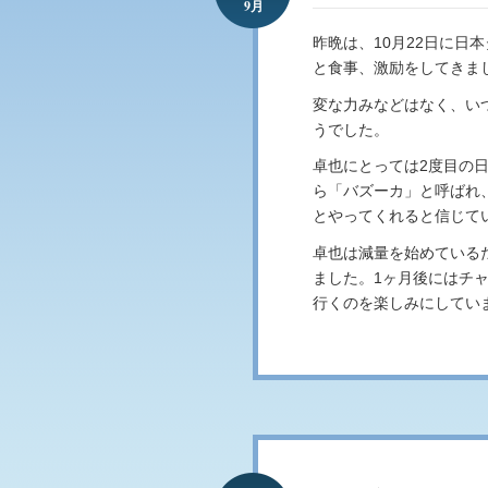
9月
昨晩は、10月22日に日
と食事、激励をしてきま
変な力みなどはなく、い
うでした。
卓也にとっては2度目の
ら「バズーカ」と呼ばれ
とやってくれると信じて
卓也は減量を始めている
ました。1ヶ月後にはチ
行くのを楽しみにしてい