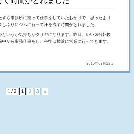
行く時間がとれました
たすら事務所に籠って仕事をしていたおかげで、思ったより
久しぶりにジムに行って汗を流す時間がとれました。
心というか気持ちがクリヤになります。昨日、いい気分転換
前中から事務仕事をし、午後は横浜に営業に行ってきます。
2015年09月22日
1 / 3
1
2
3
»