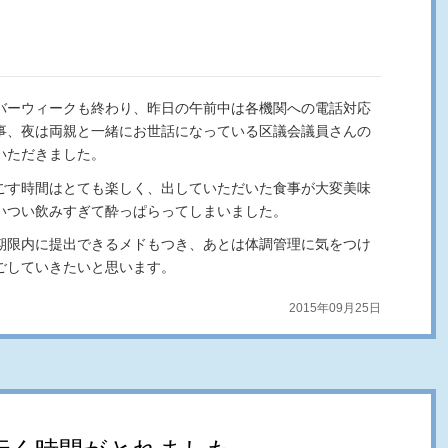
バーウィークも終わり、昨日の午前中は各機関への電話対応
事、夜は両親と一緒にお世話になっている区議会議員さんの
いただきました。
ごす時間はとても楽しく、出していただいた食事が大変美味
いつい飲みすぎて酔っぱらってしまいました。
期限内に提出できるメドもつき、あとは体調管理に気をつけ
ごしていきたいと思います。
2015年09月25日