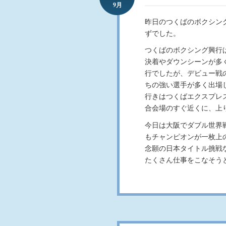
9月
昨日のつくばのボクシン
ずでした。
つくばのボクシング興行
決着やダウンシーンが多
行でしたが、デビュー戦
ちの強い選手が多く出場
行きはつくばエクスプレ
合会場のすぐ近くに、上
今日は大阪でダブル世界
もチャンピオンが一枚上
念願の日本タイトル挑戦
たくさん仕事をこなそう