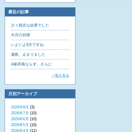
最近の記事
少々残念な結果でした
今月の目標
いよいよ8月ですね
連敗、止まりました
A級昇格ならず、さらに
一覧を見る
月別アーカイブ
2026年8月
(3)
2026年7月
(10)
2026年6月
(10)
2026年5月
(10)
2026年4月
(11)