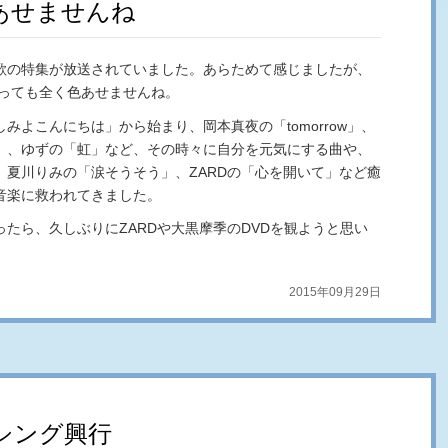
あせませんね
歌の特集が放送されていました。あらためて感じましたが、
経っても全く色あせませんね。
みよこんにちは」から始まり、岡本真夜の「tomorrow」、
」、ゆずの「虹」など、その時々に自分を元気にする曲や、
、夏川りみの「涙そうそう」、ZARDの「心を開いて」など癒
音楽に救われてきました。
たら、久しぶりにZARDや大黒摩季のDVDを観ようと思い
2015年09月29日
シング興行