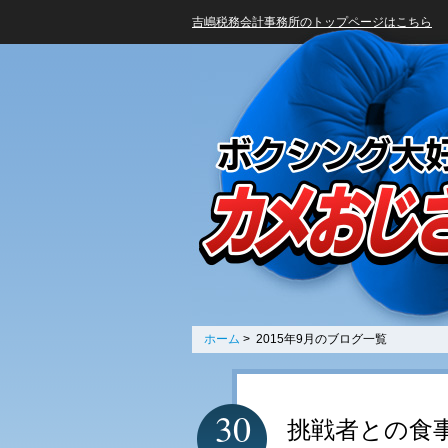
吉嶋税務会計事務所のトップページはこちら
ホーム
> 2015年9月のブログ一覧
30
挑戦者との食