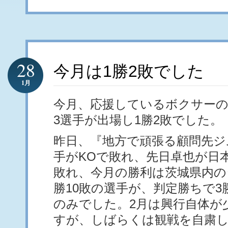
28
今月は1勝2敗でした
1月
今月、応援しているボクサーの
3選手が出場し1勝2敗でした。
昨日、『地方で頑張る顧問先ジ
手がKOで敗れ、先日卓也が日
敗れ、今月の勝利は茨城県内の
勝10敗の選手が、判定勝ちで
のみでした。2月は興行自体が
すが、しばらくは観戦を自粛し