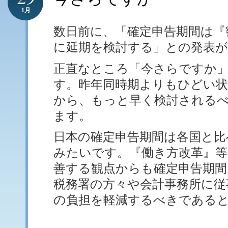
1月
数日前に、「確定申告期間は『
に延期を検討する」との発表
正直なところ「今さらですか
す。昨年同時期よりもひどい
から、もっと早く検討される
ます。
日本の確定申告期間は各国と比
みたいです。『働き方改革』等
善する観点からも確定申告期間
税務署の方々や会計事務所に従
の負担を軽減するべきである