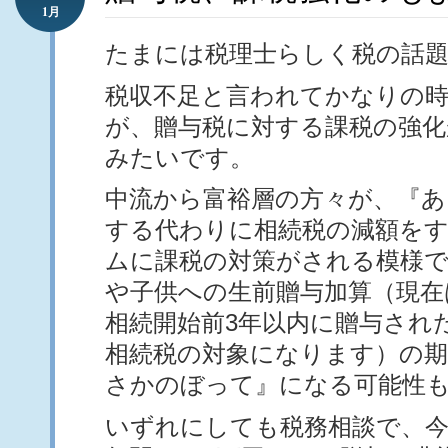
1月
たまには税理士らしく税の話
税収不足と言われてかなりの
が、贈与税に対する課税の強化
みたいです。
中流から富裕層の方々が、『あ
する代わりに相続税の減額を
ムに課税の対策がされる模様で
や子供への生前贈与加算（現在
相続開始前3年以内に贈与され
相続税の対象になります）の期
さかのぼって』になる可能性
いずれにしても税務相談で、今