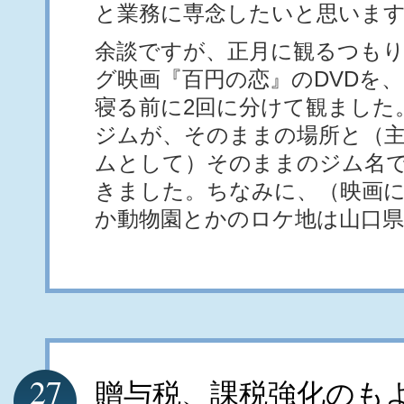
と業務に専念したいと思いま
余談ですが、正月に観るつも
グ映画『百円の恋』のDVDを
寝る前に2回に分けて観ました
ジムが、そのままの場所と（
ムとして）そのままのジム名
きました。ちなみに、（映画
か動物園とかのロケ地は山口
27
贈与税、課税強化のも