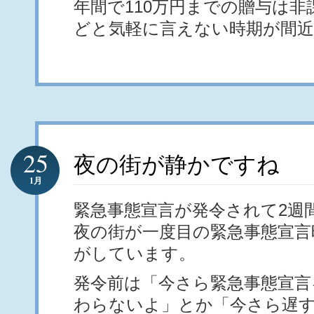
年間で110万円までの贈与は
どと気軽に言えない時期が間
25
夜の街が静かですね
1月
緊急事態宣言が発令されて2週
夜の街が一度目の緊急事態宣言
がしています。
発令前は「今さら緊急事態宣言
わらないよ」とか「今さら遅