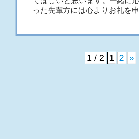
てほしいと思います。一緒に
った先輩方には心よりお礼を
1 / 2
1
2
»