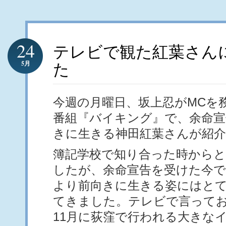
24
テレビで観た紅葉さん
5月
た
今週の月曜日、坂上忍がMCを
番組『バイキング』で、余命宣
きに生きる神田紅葉さんが紹
簿記学校で知り合った時から
したが、余命宣告を受けた今
より前向きに生きる姿にはと
てきました。テレビで言って
11月に荻窪で行われる大きな