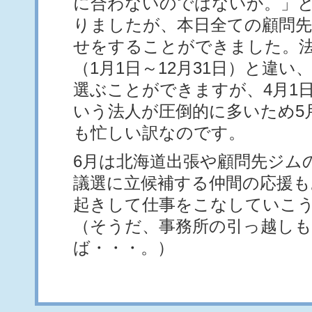
に合わないのではないか。」
りましたが、本日全ての顧問先
せをすることができました。
（1月1日～12月31日）と違
選ぶことができますが、4月1日
いう法人が圧倒的に多いため5
も忙しい訳なのです。
6月は北海道出張や顧問先ジム
議選に立候補する仲間の応援も
起きして仕事をこなしていこ
（そうだ、事務所の引っ越し
ば・・・。）