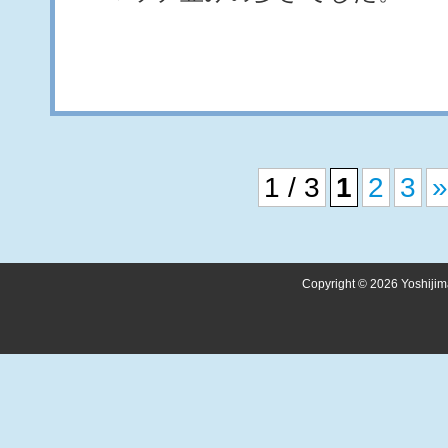
1 / 3
1
2
3
»
Copyright © 2026 Yoshijima