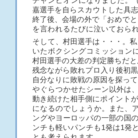
チャンピオンになりました。
嘉選手を自らスカウトした具志
終了後、会場の外で「おめで
を言われるたびに泣いておら
そして、村田選手は・・・。私
いたボクシングコミッション
村田選手の大差の判定勝ちだと
残念ながら敗れプロ入り後初
自分なりに敗戦の原因を探っ
やぐらつかせたシーン以外は
動き続けた相手側にポイント
になるのでしょうか。また、
ングやヨーロッパの一部の国
ンチも軽いパンチも1発は1発
とも考えられます。