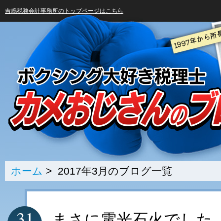
吉嶋税務会計事務所のトップページはこちら
ホーム
> 2017年3月のブログ一覧
31
まさに電光石火でした