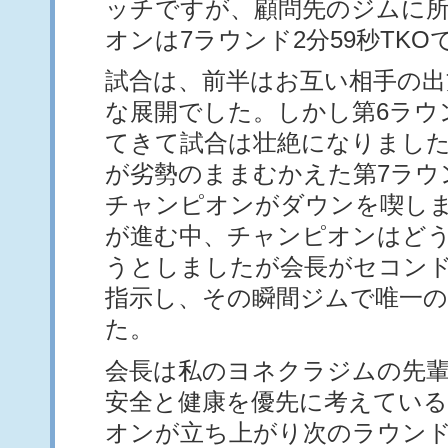
ッチですが、顧問先のジムに
オンは7ラウンド2分59秒TK
試合は、前半はお互い相手の出
な展開でした。しかし第6ラウ
てきて試合は壮絶になりまし
が劣勢のままむかえた第7ラウ
チャンピオンがダウンを喫し
が進む中、チャンピオンはど
うとしましたが会長がセコン
指示し、その瞬間ジムで唯一
た。
会長は私のヨネクラジムの先
安全と健康を優先に考えてい
オンが立ち上がり次のラウン