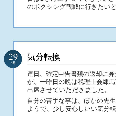
のボクシング観戦に行きたい
29
気分転換
3月
連日、確定申告書類の返却に奔
が、一昨日の晩は税理士会練馬
出席させていただきました。
自分の苦手な事は、ほかの先
ようで、少し安心しいい気分