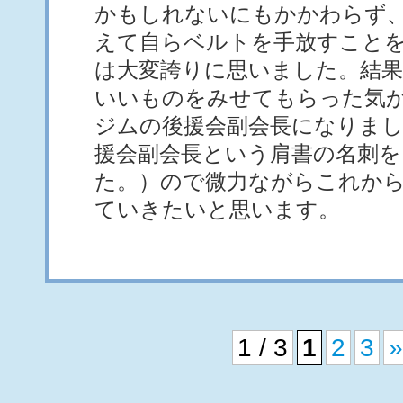
かもしれないにもかかわらず
えて自らベルトを手放すこと
は大変誇りに思いました。結
いいものをみせてもらった気
ジムの後援会副会長になりまし
援会副会長という肩書の名刺
た。）ので微力ながらこれか
ていきたいと思います。
1 / 3
1
2
3
»