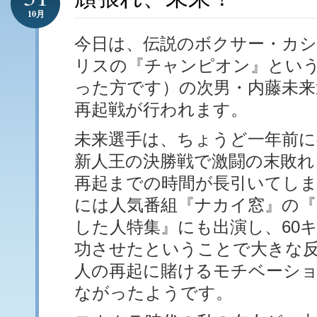
10月
今日は、伝説のボクサー・カ
リスの『チャンピオン』とい
った方です）の次男・内藤未来
再起戦が行われます。
未来選手は、ちょうど一年前に
新人王の決勝戦で激闘の末敗れ
再起までの時間が長引いてし
には人気番組『ナカイ窓』の
した人特集』にも出演し、60
功させたということで大きな
人の再起に賭けるモチベーシ
ながったようです。