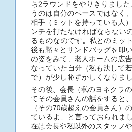
ち2ラウンドをやりきりました
うのは自分のペースではなく
相手（ミットを持っている人
ンチを打たなければならない
るものなのです。私とのミッ
後も黙々とサンドバッグを叩
の姿をみて、老人ホームの広
なっていた自分（私も決して
で）が少し恥ずかしくなりま
その後、会長（私のヨネクラ
てその会員さんの話をすると、
（その70歳超えの会員さん）
ているよ」と言っておられま
在は会長や私以外のスタッフ