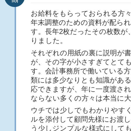
10月
お給料をもらっておられる方
年末調整のための資料が配ら
す。長年2枚だったその枚数が
りました。
それぞれの用紙の裏に説明が
が、その字が小さすぎてとて
す。会計事務所で働いている方
類には多少なりとも知識があ
応できますが、年に一度渡さ
ならない多くの方々は本当に
ウチでは少しでもわかりやす
ルを添付して顧問先様にお渡
う少しジンプルな様式にして