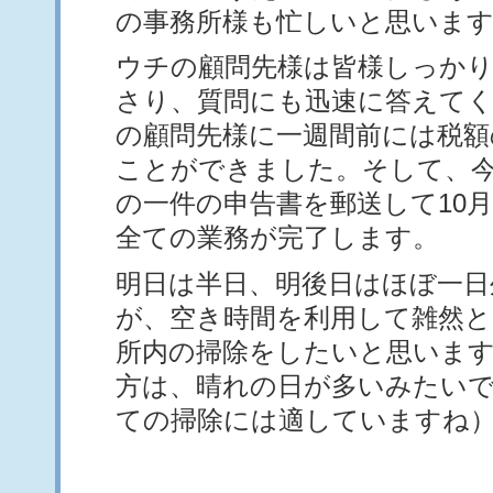
の事務所様も忙しいと思いま
ウチの顧問先様は皆様しっか
さり、質問にも迅速に答えて
の顧問先様に一週間前には税額
ことができました。そして、
の一件の申告書を郵送して10
全ての業務が完了します。
明日は半日、明後日はほぼ一日
が、空き時間を利用して雑然
所内の掃除をしたいと思います
方は、晴れの日が多いみたい
ての掃除には適していますね