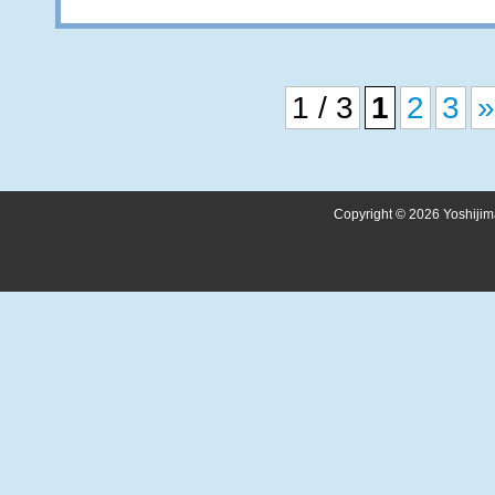
1 / 3
1
2
3
»
Copyright © 2026 Yoshijima