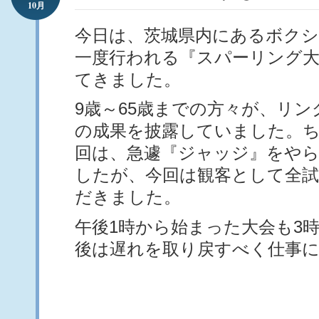
10月
今日は、茨城県内にあるボク
一度行われる『スパーリング大
てきました。
9歳～65歳までの方々が、リ
の成果を披露していました。
回は、急遽『ジャッジ』をや
したが、今回は観客として全
だきました。
午後1時から始まった大会も3
後は遅れを取り戻すべく仕事