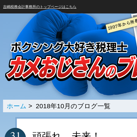
吉嶋税務会計事務所のトップページはこちら
ホーム
> 2018年10月のブログ一覧
31
頑張れ、未来！