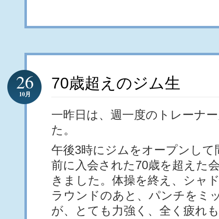
26
70歳超えのジム生
10月
一昨日は、週一度のトレーナー
た。
午後3時にジムをオープンして
前に入会された70歳を超えた
きました。体操を終え、シャド
ラウンドのあと、パンチをミ
が、とても力強く、全く疲れ