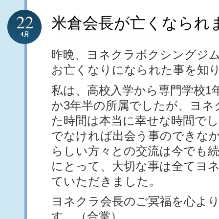
22
米倉会長が亡くなられ
4月
昨晩、ヨネクラボクシングジ
お亡くなりになられた事を知
私は、高校入学から専門学校1
か3年半の所属でしたが、ヨネ
た時間は本当に幸せな時間で
でなければ出会う事のできな
らしい方々との交流は今でも
にとって、大切な事は全てヨ
ていただきました。
ヨネクラ会長のご冥福を心よ
す。（合掌）