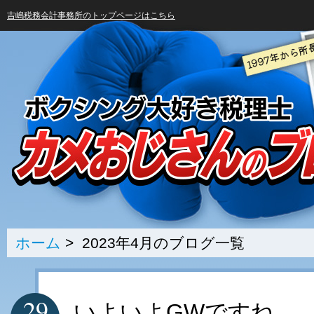
吉嶋税務会計事務所のトップページはこちら
ホーム
> 2023年4月のブログ一覧
29
いよいよGWですね