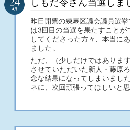
24
しもだ令さん当選しま
4月
昨日開票の練馬区議会議員選挙
は3回目の当選を果たすことが
してくださった方々、本当に
ました。
ただ、（少しだけではありま
させていただいた新人・藤原
念な結果になってしまいまし
ネに、次回頑張ってほしいと