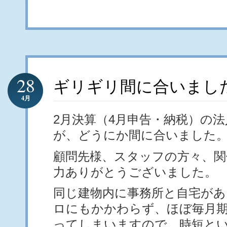
28
ギリギリ間に合いまし
4月
2月決算（4月申告・納税）の
が、どうにか間に合いました
顧問先様、スタッフの方々、関
力ありがとうございました。
同じ建物内に事務所と自宅があ
ロにもかかわらず、ほぼ毎月
ってしまいますので、時短と