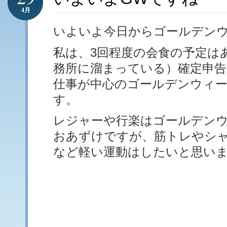
4月
いよいよ今日からゴールデン
私は、3回程度の会食の予定は
務所に溜まっている）確定申告
仕事が中心のゴールデンウィ
す。
レジャーや行楽はゴールデン
おあずけですが、筋トレやシ
など軽い運動はしたいと思い