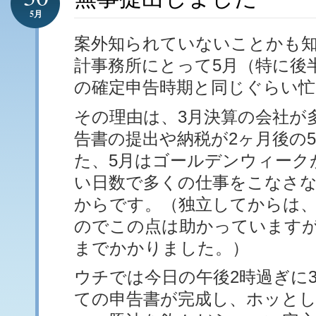
5月
案外知られていないことかも
計事務所にとって5月（特に後
の確定申告時期と同じぐらい
その理由は、3月決算の会社が
告書の提出や納税が2ヶ月後の
た、5月はゴールデンウィーク
い日数で多くの仕事をこなさ
からです。（独立してからは
のでこの点は助かっています
までかかりました。）
ウチでは今日の午後2時過ぎに
ての申告書が完成し、ホッと