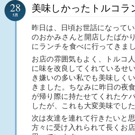
28
美味しかったトルコラ
5月
昨日は、日頃お世話になってい
のおかみさんと開店したばか
にランチを食べに行ってきま
お店の雰囲気もよく、トルコ
に味を改良してくれているせ
き嫌いの多い私でも美味しく
きました。ちなみに昨日の夜
が帰り際に持たせてくれたケ
したが、これも大変美味でし
次は友達を連れて行きたいと
方々に受け入れられて長くお