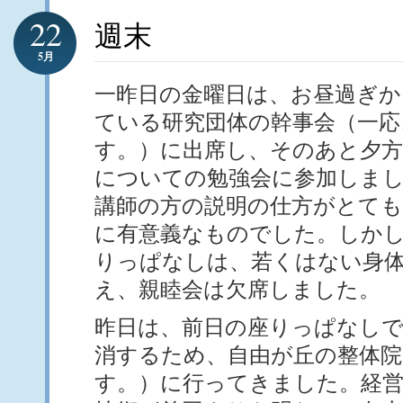
22
週末
5月
一昨日の金曜日は、お昼過ぎか
ている研究団体の幹事会（一応
す。）に出席し、そのあと夕方
についての勉強会に参加しま
講師の方の説明の仕方がとても
に有意義なものでした。しかし
りっぱなしは、若くはない身
え、親睦会は欠席しました。
昨日は、前日の座りっぱなし
消するため、自由が丘の整体院
す。）に行ってきました。経