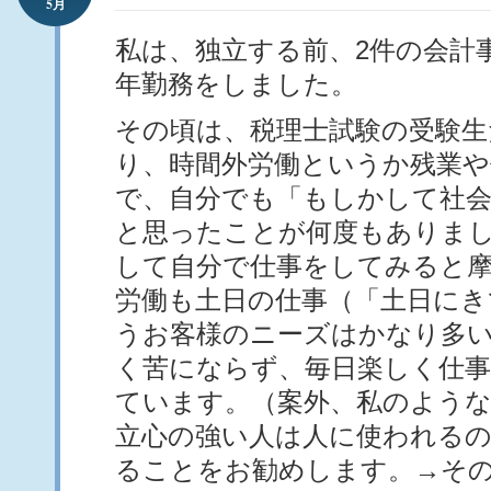
5月
私は、独立する前、2件の会計事
年勤務をしました。
その頃は、税理士試験の受験
り、時間外労働というか残業や
で、自分でも「もしかして社会
と思ったことが何度もありま
して自分で仕事をしてみると摩
労働も土日の仕事（「土日にき
うお客様のニーズはかなり多
く苦にならず、毎日楽しく仕
ています。（案外、私のよう
立心の強い人は人に使われる
ることをお勧めします。→そ