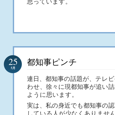
思っています。
25
都知事ピンチ
5月
連日、都知事の話題が、テレ
わせ、徐々に現都知事が追い
ように思います。
実は、私の身近でも都知事の認
している人が少なくありませ