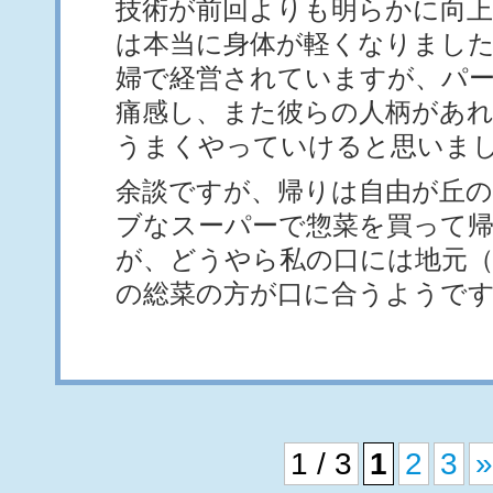
技術が前回よりも明らかに向上
は本当に身体が軽くなりまし
婦で経営されていますが、パ
痛感し、また彼らの人柄があ
うまくやっていけると思いま
余談ですが、帰りは自由が丘
ブなスーパーで惣菜を買って
が、どうやら私の口には地元（
の総菜の方が口に合うようで
1 / 3
1
2
3
»