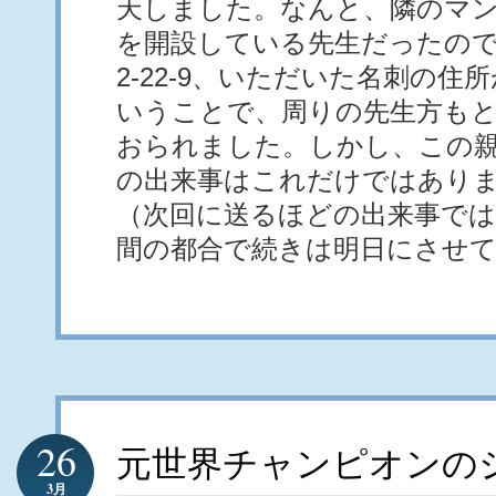
天しました。なんと、隣のマ
を開設している先生だったの
2-22-9、いただいた名刺の住所が
いうことで、周りの先生方も
おられました。しかし、この
の出来事はこれだけではあり
（次回に送るほどの出来事で
間の都合で続きは明日にさせ
26
元世界チャンピオンの
3月