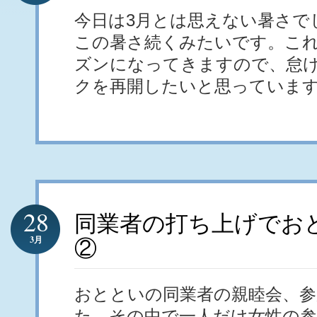
今日は3月とは思えない暑さで
この暑さ続くみたいです。こ
ズンになってきますので、怠
クを再開したいと思っていま
28
同業者の打ち上げでお
3月
②
おとといの同業者の親睦会、参
た。その中で一人だけ女性の