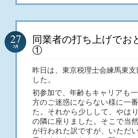
27
同業者の打ち上げでお
3月
①
昨日は、東京税理士会練馬東支
した。
初参加で、年齢もキャリアも一
方のご迷惑にならない様に一
た。それから少しして、やは
の隣に座りました。そこで当
が行われた訳ですが、いただ