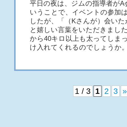
平日の夜は、ジムの指導者がA
いうことで、イベントの参加
したが、「（Kさんが）会いた
と嬉しい言葉をいただきまし
から40キロ以上も太ってしま
け入れてくれるのでしょうか
1 / 3
1
2
3
»