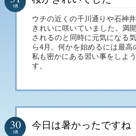
3月
ウチの近くの千川通りや石神
きれいに咲いていました。満
されるのと同時に元気になる
ら4月。何かを始めるには最高
私も密かにある習い事をしよ
す。
30
今日は暑かったですね
3月