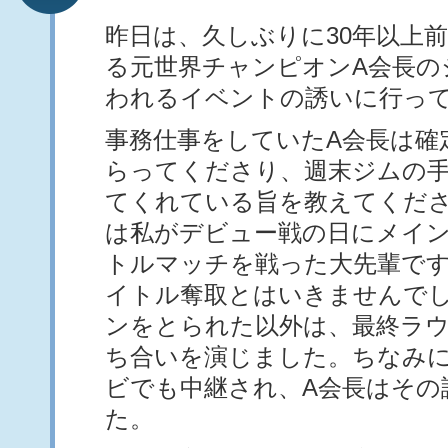
昨日は、久しぶりに30年以上
る元世界チャンピオンA会長の
われるイベントの誘いに行っ
事務仕事をしていたA会長は確
らってくださり、週末ジムの手
てくれている旨を教えてくださ
は私がデビュー戦の日にメイ
トルマッチを戦った大先輩で
イトル奪取とはいきませんで
ンをとられた以外は、最終ラ
ち合いを演じました。ちなみ
ビでも中継され、A会長はその
た。