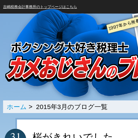
吉嶋税務会計事務所のトップページはこちら
ホーム
> 2015年3月のブログ一覧
31
桜がきれいでした