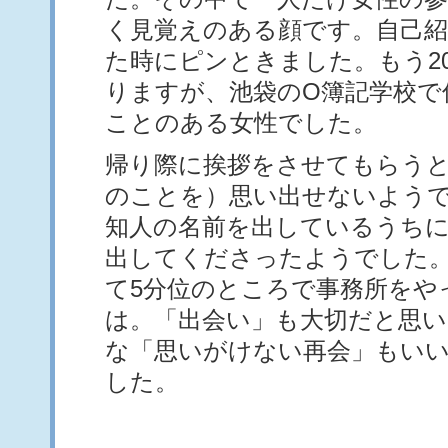
く見覚えのある顔です。自己紹
た時にピンときました。もう2
りますが、池袋のO簿記学校で
ことのある女性でした。
帰り際に挨拶をさせてもらう
のことを）思い出せないよう
知人の名前を出しているうち
出してくださったようでした
て5分位のところで事務所をや
は。「出会い」も大切だと思
な「思いがけない再会」もい
した。