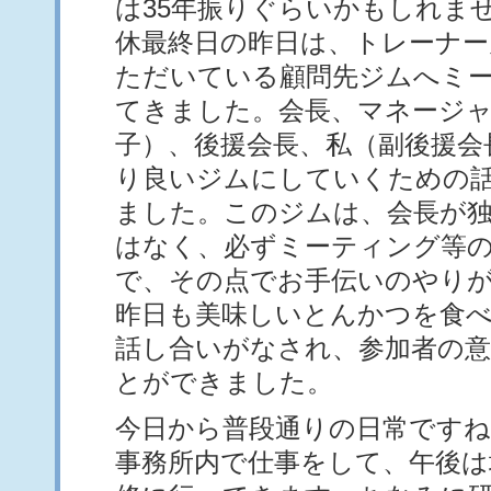
は35年振りぐらいかもしれま
休最終日の昨日は、トレーナー
ただいている顧問先ジムへミ
てきました。会長、マネージャ
子）、後援会長、私（副後援会
り良いジムにしていくための
ました。このジムは、会長が
はなく、必ずミーティング等
で、その点でお手伝いのやり
昨日も美味しいとんかつを食べ
話し合いがなされ、参加者の
とができました。
今日から普段通りの日常ですね
事務所内で仕事をして、午後は