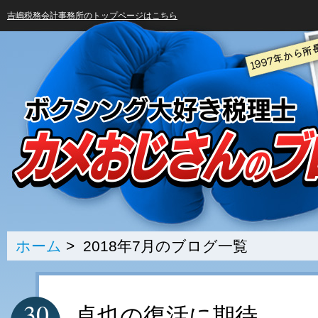
吉嶋税務会計事務所のトップページはこちら
ホーム
> 2018年7月のブログ一覧
30
卓也の復活に期待