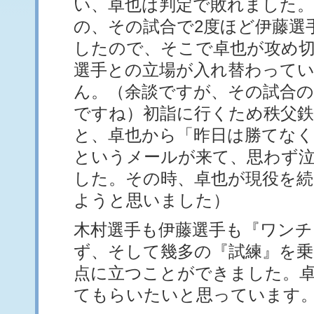
い、卓也は判定で敗れました
の、その試合で2度ほど伊藤選
したので、そこで卓也が攻め
選手との立場が入れ替わって
ん。（余談ですが、その試合の
ですね）初詣に行くため秩父
と、卓也から「昨日は勝てな
というメールが来て、思わず
した。その時、卓也が現役を続
ようと思いました）
木村選手も伊藤選手も『ワンチ
ず、そして幾多の『試練』を乗
点に立つことができました。
てもらいたいと思っています