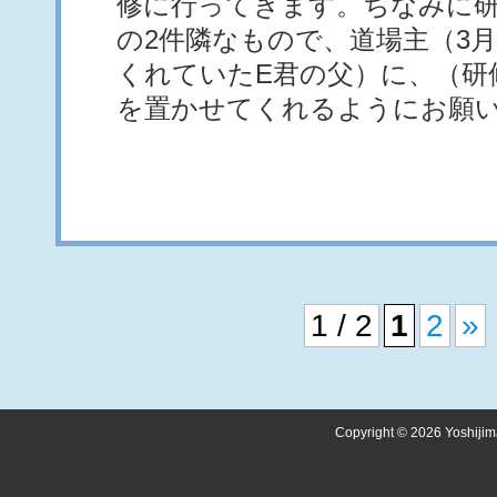
修に行ってきます。ちなみに研
の2件隣なもので、道場主（3
くれていたE君の父）に、（研
を置かせてくれるようにお願
1 / 2
1
2
»
Copyright © 2026 Yoshijima