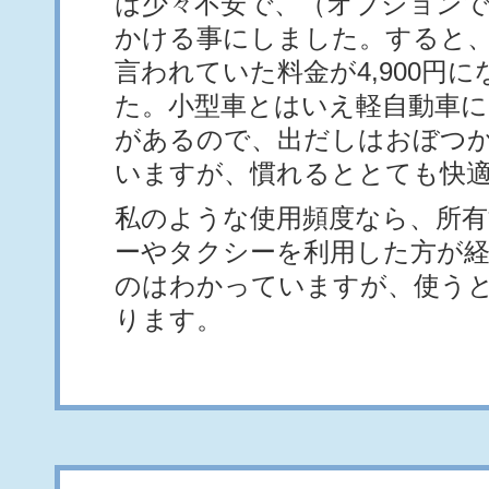
は少々不安で、（オプション
かける事にしました。すると、当
言われていた料金が4,900円
た。小型車とはいえ軽自動車に
があるので、出だしはおぼつ
いますが、慣れるととても快
私のような使用頻度なら、所
ーやタクシーを利用した方が
のはわかっていますが、使う
ります。