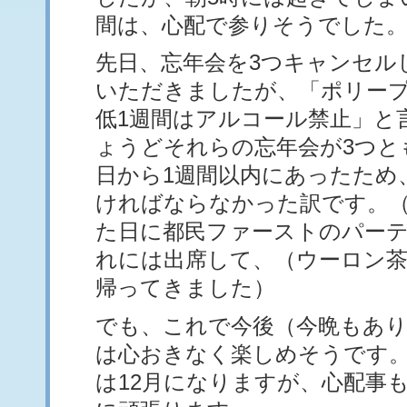
間は、心配で参りそうでした
先日、忘年会を3つキャンセル
いただきましたが、「ポリー
低1週間はアルコール禁止」と
ょうどそれらの忘年会が3つと
日から1週間以内にあったため
ければならなかった訳です。
た日に都民ファーストのパー
れには出席して、（ウーロン
帰ってきました）
でも、これで今後（今晩もあ
は心おきなく楽しめそうです
は12月になりますが、心配事