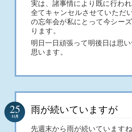
実は、諸事情により既に行われ
全てキャンセルさせていただ
の忘年会が私にとって今シー
ります。
明日一日頑張って明後日は思い
思います。
25
雨が続いていますが
11月
先週末から雨が続いています