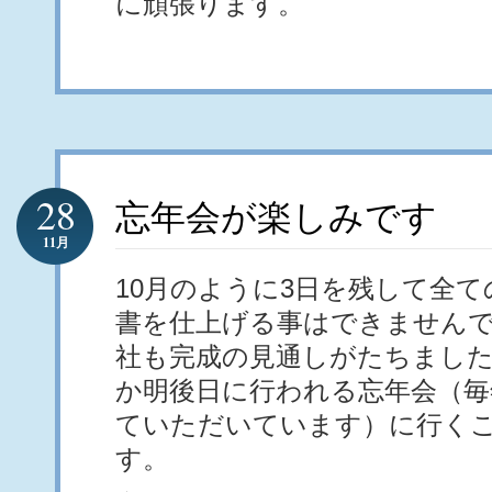
に頑張ります。
28
忘年会が楽しみです
11月
10月のように3日を残して全
書を仕上げる事はできませんで
社も完成の見通しがたちまし
か明後日に行われる忘年会（毎
ていただいています）に行く
す。