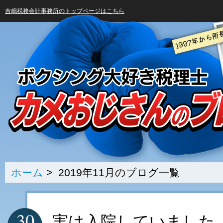
吉嶋税務会計事務所のトップページはこちら
ホーム
> 2019年11月のブログ一覧
30
実は入院していました