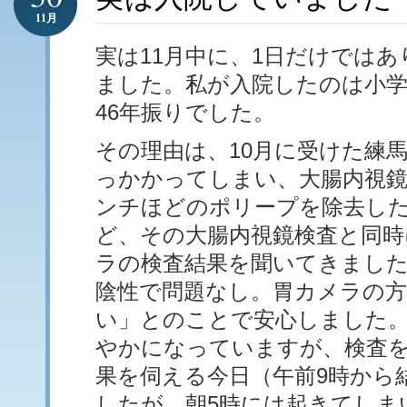
11月
実は11月中に、1日だけでは
ました。私が入院したのは小学
46年振りでした。
その理由は、10月に受けた練
っかかってしまい、大腸内視鏡
ンチほどのポリープを除去し
ど、その大腸内視鏡検査と同時
ラの検査結果を聞いてきまし
陰性で問題なし。胃カメラの
い」とのことで安心しました
やかになっていますが、検査
果を伺える今日（午前9時から
したが、朝5時には起きてしま