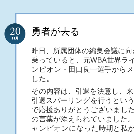
20
勇者が去る
11月
昨日、所属団体の編集会議に向
乗っていると、元WBA世界ラ
ンピオン・田口良一選手から
した。
その内容は、引退を決意し、来
引退スパーリングを行うとい
で応援ありがとうございまし
の言葉が添えられていました
ャンピオンになった時期と私