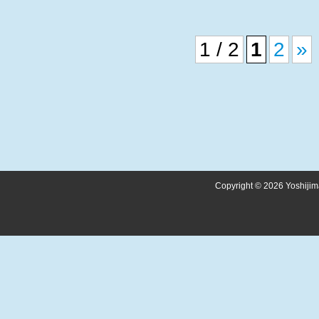
1 / 2
1
2
»
Copyright © 2026 Yoshijima