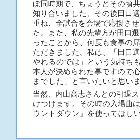
ぼ同時期で、ちょうどその頃
知り合いました。その後田口選
重ね、全試合を会場で応援さ
た。また、私の先輩方が田口選
ったことから、何度も食事の
ただきました。私は、「田口
やれるのでは」という気持ち
本人が決められた事ですので
までした」と言いたいと思い
当然、内山高志さんとの引退ス
けつけます。その時の入場曲
ウントダウン』を使ってほし