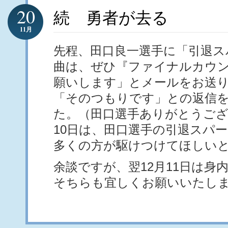
20
続 勇者が去る
11月
先程、田口良一選手に「引退ス
曲は、ぜひ『ファイナルカウ
願いします」とメールをお送
「そのつもりです」との返信
た。（田口選手ありがとうござ
10日は、田口選手の引退スパ
多くの方が駆けつけてほしい
余談ですが、翌12月11日は身
そちらも宜しくお願いいたし