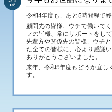
12月
令和4年度も、あと5時間程で
顧問先の皆様、ウチで働いて
フの皆様、常にサポートをし
先輩方や関係先の皆様、ウチ
た全ての皆様に、心より感謝
ありがとうございました。
来年、令和5年度もどうか宜し
す。