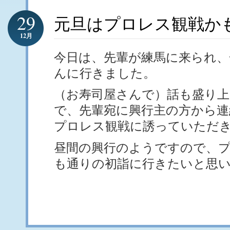
29
元旦はプロレス観戦か
12月
今日は、先輩が練馬に来られ、
んに行きました。
（お寿司屋さんで）話も盛り
で、先輩宛に興行主の方から連
プロレス観戦に誘っていただ
昼間の興行のようですので、
も通りの初詣に行きたいと思