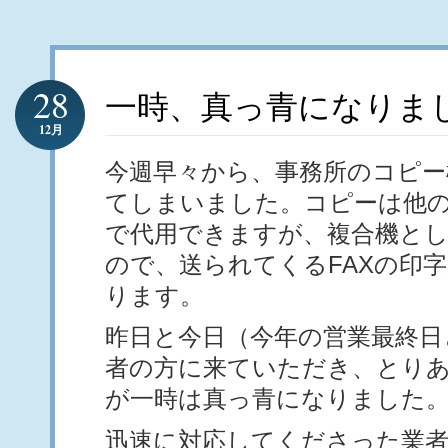
28
一時、真っ青になりま
12月
今週早々から、事務所のコピー
てしまいました。コピーは他
で代用できますが、複合機と
ので、送られてくるFAXの印
ります。
昨日と今日（今年の営業最終日
者の方に来ていただき、とり
が一時は真っ青になりました
迅速に対応してくださった業