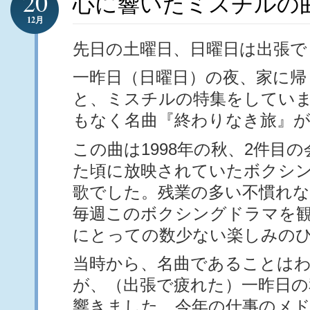
20
心に響いたミスチルの
12月
先日の土曜日、日曜日は出張で
一昨日（日曜日）の夜、家に帰
と、ミスチルの特集をしてい
もなく名曲『終わりなき旅』
この曲は1998年の秋、2件目
た頃に放映されていたボクシ
歌でした。残業の多い不慣れな
毎週このボクシングドラマを
にとっての数少ない楽しみの
当時から、名曲であることは
が、（出張で疲れた）一昨日の
響きました。今年の仕事のメ