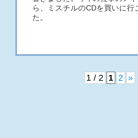
ら、ミスチルのCDを買いに行
た。
1 / 2
1
2
»