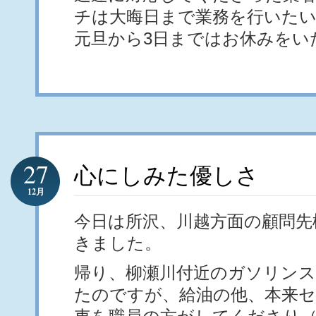
チは大晦日まで業務を行いた
元旦から3日まではお休みをい
27
心にしみた優しさ
12月
今日は所沢、川越方面の顧問先
きました。
帰り、柳瀬川付近のガソリン
たのですが、給油の他、本来