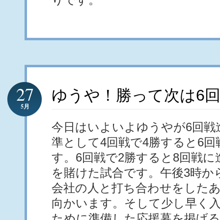
27
ゆうや！勝って次は6
5月
今日はいよいよゆうやが6回戦
準として4回戦で4勝すると6
す。6回戦で2勝すると8回戦
を賭けた試合です。午後3時か
会社の人と打ち合わせをした
向かいます。そして少し早く
ために準備した応援幕を掲げ