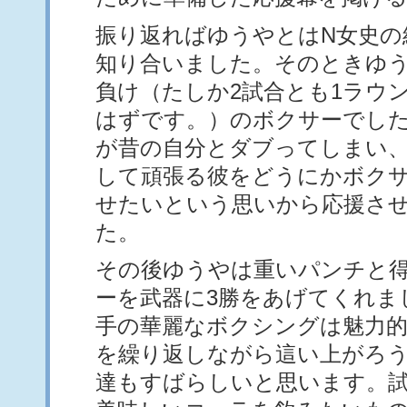
振り返ればゆうやとはN女史の
知り合いました。そのときゆうや
負け（たしか2試合とも1ラウ
はずです。）のボクサーでし
が昔の自分とダブってしまい、
して頑張る彼をどうにかボク
せたいという思いから応援さ
た。
その後ゆうやは重いパンチと
ーを武器に3勝をあげてくれま
手の華麗なボクシングは魅力
を繰り返しながら這い上がろ
達もすばらしいと思います。