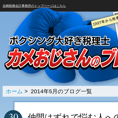
吉嶋税務会計事務所のトップページはこちら
ホーム
> 2014年5月のブログ一覧
30
仲間はずれで悩む人へ