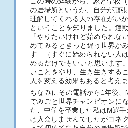
この時の経験から、家と学校（
の居場所というか、自分が頑張
理解してくれる人の存在がい
ということを知りました。運
「やりたいけれど始められな
めてみるときっと違う世界が
す。（すぐに始められない人
めるだけでもいいと思います
いことをやり、生き生きする
人を変える効果もあると考え
ちなみにその電話から1年後、
でみごと世界チャンピオンに
た、中学を卒業した私はM選手
は入会しませんでしたがヨネ
って初めて得た自分の居場所で