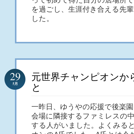
を過ごし、生涯付き合える先輩
した。
29
元世界チャンピオンか
5月
と
一昨日、ゆうやの応援で後楽園
会場に隣接するファミレスの
する人がいました。よくみる