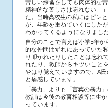
苦しい練習をしても肉体的な
精神的な苦しさは忘れない。
た。当時高校生の私にはピン
が、年齢を重ねていくにした
わかってくるようになりまし
自分のことで言えば小学5年か
的な仲間はずれにあっていた
り叩かれたりしたことは忘れ
れたり、教師からキツいこと
やはり覚えていますので、A氏
と痛感しています。
「暴力」よりも「言葉の暴力」
教訓は今後の教育相談等に生か
っています。