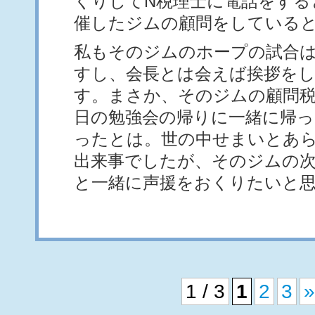
くりしてN税理士に電話をする
催したジムの顧問をしている
私もそのジムのホープの試合
すし、会長とは会えば挨拶を
す。まさか、そのジムの顧問
日の勉強会の帰りに一緒に帰っ
ったとは。世の中せまいとあ
出来事でしたが、そのジムの次
と一緒に声援をおくりたいと
1 / 3
1
2
3
»