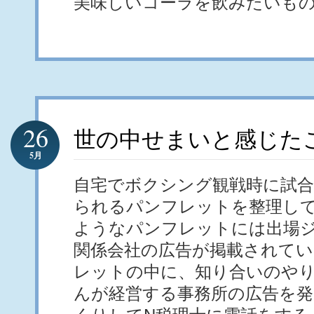
美味しいコーラを飲みたいも
26
世の中せまいと感じた
5月
自宅でボクシング観戦時に試合
られるパンフレットを整理し
ようなパンフレットには出場
関係会社の広告が掲載されて
レットの中に、知り合いのやり
んが経営する事務所の広告を