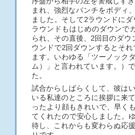
序盤から相手の左を警戒しすぎ
まれ、強烈なパンチをボディ
ました。そして2ラウンドにダ
ラウンドもはじめのダウンでカ
られ、その直後、2回目のダウ
ウンドで2回ダウンするとそれ
ます。いわゆる「ツーノック
ム）」と言われています。）
た。
試合からしばらくして、彼は
いる私達のところに挨拶に来
ったより顔もきれいで、早く
てくれたので安心しました。
待し、これからも変わらぬ応
りです。