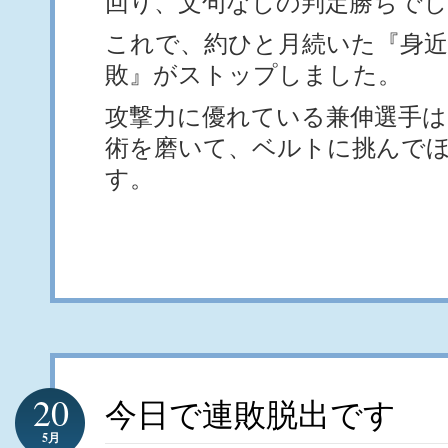
回り、文句なしの判定勝ちでし
これで、約ひと月続いた『身
敗』がストップしました。
攻撃力に優れている兼伸選手
術を磨いて、ベルトに挑んで
す。
20
今日で連敗脱出です
5月