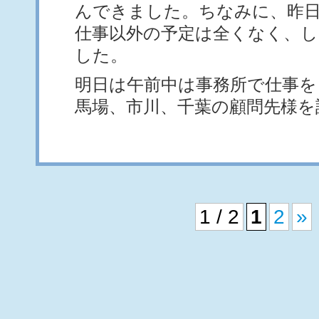
んできました。ちなみに、昨
仕事以外の予定は全くなく、
した。
明日は午前中は事務所で仕事を
馬場、市川、千葉の顧問先様を
1 / 2
1
2
»