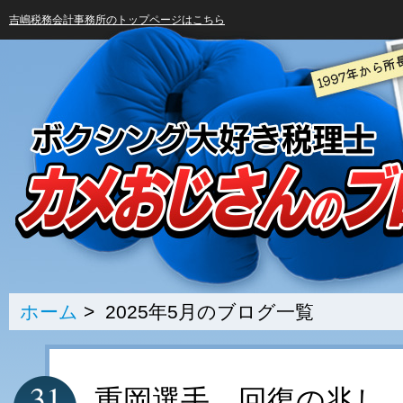
吉嶋税務会計事務所のトップページはこちら
ホーム
> 2025年5月のブログ一覧
31
重岡選手、回復の兆し