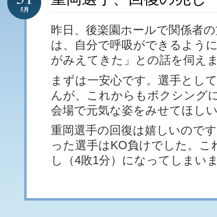
5月
昨日、後楽園ホールで関係者の
は、自分で呼吸ができるよう
がみえてきた」との話を伺え
まずは一安心です。選手とし
んが、これからもボクシング
会場で元気な姿をみせてほし
重岡選手の回復は嬉しいのです
った選手はKO負けでした。こ
し（4敗1分）になってしまい