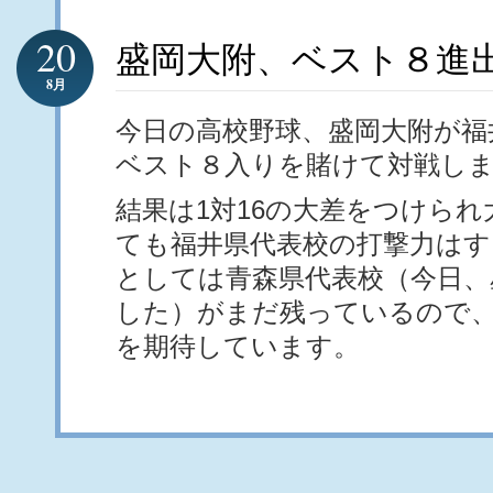
20
盛岡大附、ベスト８進
8月
今日の高校野球、盛岡大附が福
ベスト８入りを賭けて対戦し
結果は1対16の大差をつけら
ても福井県代表校の打撃力はす
としては青森県代表校（今日、
した）がまだ残っているので
を期待しています。