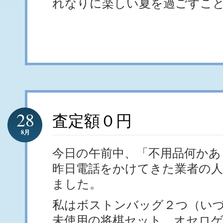
れなりに楽しい夏を過ごすこ
28
査定額０円
8月
今日の午前中、「不用品何かあ
昨日電話をかけてきた業者の
ました。
私はボストンバッグ２つ（い
未使用の将棋セット、オセロ