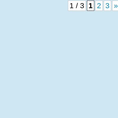
1 / 3
1
2
3
»