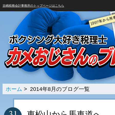
吉嶋税務会計事務所のトップページはこちら
ホーム
> 2014年8月のブログ一覧
31
東松山から馬車道へ