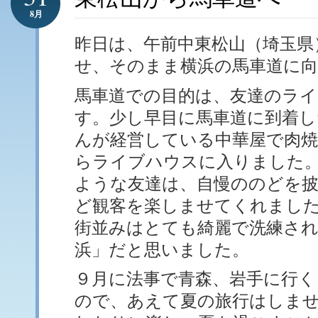
8月
昨日は、午前中東松山（埼玉県
せ、そのまま横浜の馬車道に
馬車道での目的は、友達のラ
す。少し早目に馬車道に到着し
んが経営している中華屋で肉
らライブハウスに入りました
ような友達は、自慢ののどを披
ど観客を楽しませてくれまし
街並みはとても綺麗で洗練さ
浜」だと思いました。
９月に法事で青森、岩手に行
ので、あえて夏の旅行はしま