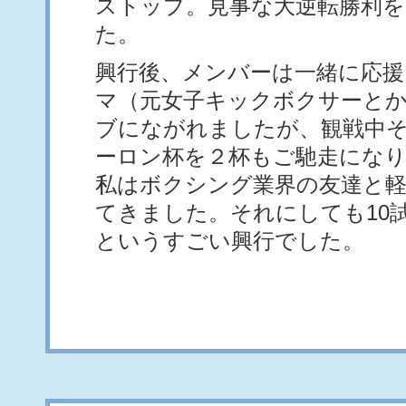
ストップ。見事な大逆転勝利
た。
興行後、メンバーは一緒に応
マ（元女子キックボクサーと
ブにながれましたが、観戦中
ーロン杯を２杯もご馳走になり
私はボクシング業界の友達と
てきました。それにしても10
というすごい興行でした。