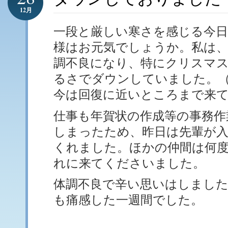
12月
一段と厳しい寒さを感じる今
様はお元気でしょうか。私は、
調不良になり、特にクリスマ
るさでダウンしていました。
今は回復に近いところまで来
仕事も年賀状の作成等の事務作
しまったため、昨日は先輩が
くれました。ほかの仲間は何
れに来てくださいました。
体調不良で辛い思いはしました
も痛感した一週間でした。