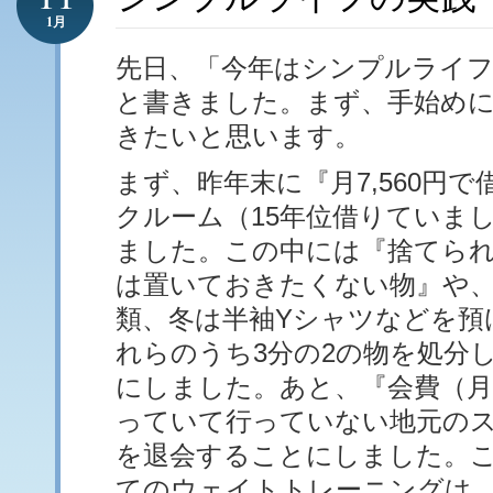
1月
先日、「今年はシンプルライ
と書きました。まず、手始め
きたいと思います。
まず、昨年末に『月7,560円
クルーム（15年位借りていま
ました。この中には『捨てら
は置いておきたくない物』や
類、冬は半袖Yシャツなどを預
れらのうち3分の2の物を処分
にしました。あと、『会費（月5
っていて行っていない地元の
を退会することにしました。
てのウェイトトレーニングは、