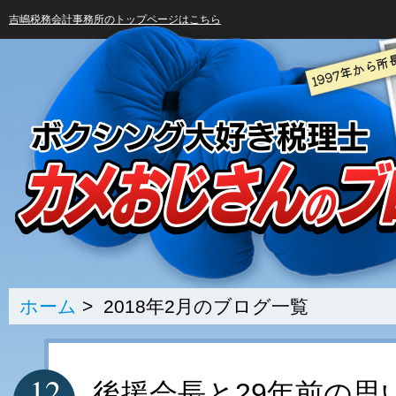
吉嶋税務会計事務所のトップページはこちら
ホーム
> 2018年2月のブログ一覧
12
後援会長と29年前の思