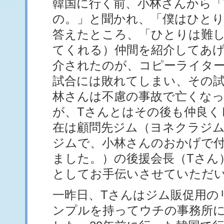
韓国に行く前、小林さんから「
の。」と聞かれ、「僕はひと
答えたところ、「ひとりは難
てくれる）仲間を紹介してあ
介されたのが、コピーライター
試合には敗れてしまい、その試
林さんは不慮の事故で亡くな
が、Tさんとはその後も仲良く
在は顧問先ジム（ヨネクラジ
ジムで、小林さんのおかげで
ました。）の後援会長（Tさん
としてお手伝いさせていただ
一昨日、Tさんはジム販促用の
ンプルを持ってウチの事務所