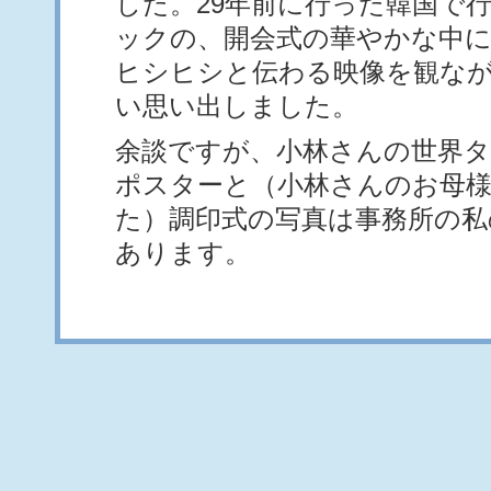
した。29年前に行った韓国で
ックの、開会式の華やかな中
ヒシヒシと伝わる映像を観な
い思い出しました。
余談ですが、小林さんの世界
ポスターと（小林さんのお母
た）調印式の写真は事務所の私
あります。