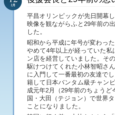
2月
平昌オリンピックが先日開幕
映像を観ながらふと29年前の
した。
昭和から平成に年号が変わっ
やめて4年以上が経っていた私
ン店を経営していました。そ
駆けつけてくれた小林智昭さ
に入門して一番最初の友達でし
籍して日本バンタム級チャン
成元年2月（29年前のちょうど
国・大田（テジョン）で世界
ことになりました。