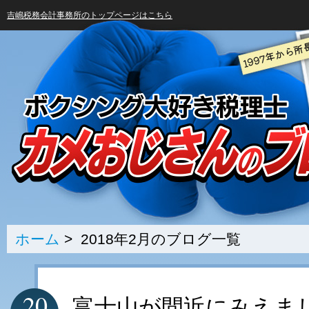
吉嶋税務会計事務所のトップページはこちら
ホーム
> 2018年2月のブログ一覧
20
富士山が間近にみえま