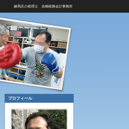
練馬区の税理士 吉嶋税務会計事務所
プロフィール