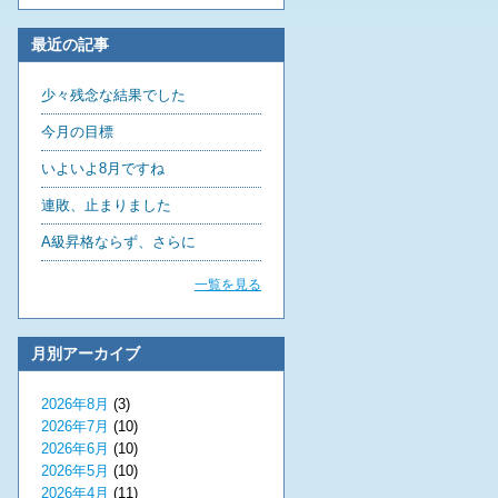
最近の記事
少々残念な結果でした
今月の目標
いよいよ8月ですね
連敗、止まりました
A級昇格ならず、さらに
一覧を見る
月別アーカイブ
2026年8月
(3)
2026年7月
(10)
2026年6月
(10)
2026年5月
(10)
2026年4月
(11)