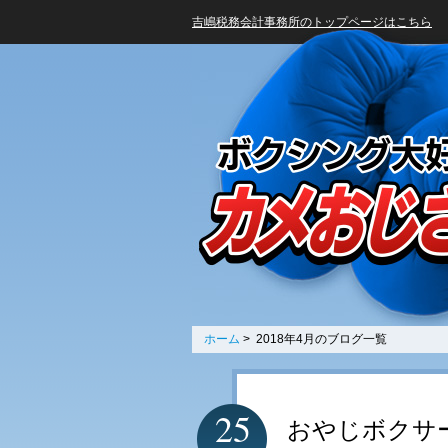
吉嶋税務会計事務所のトップページはこちら
ホーム
> 2018年4月のブログ一覧
25
おやじボクサ