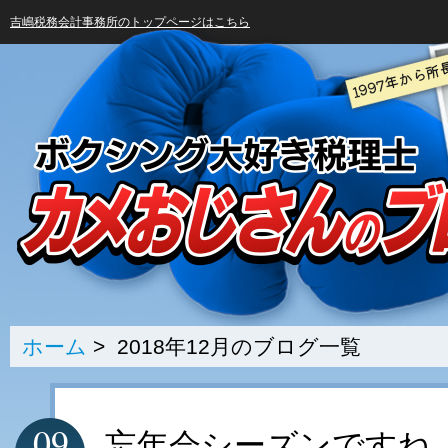
吉嶋税務会計事務所のトップページはこちら
ホーム
> 2018年12月のブログ一覧
09
忘年会シーズンですね