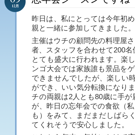
12月
昨日は、私にとっては今年初め
親と一緒に参加してきました
主催はウチの顧問先の料理屋さ
者、スタッフを合わせて200
とても盛大に行われます。楽
ンゴ大会では家族誰も景品を
できませんでしたが、楽しい
ができ、いい気分転換になり
チの両親は2人とも80歳に手
が、昨日の忘年会での食欲（私
も）をみて、まだまだしばら
てくれそうで安心しました。