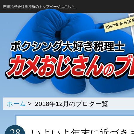
吉嶋税務会計事務所のトップページはこちら
ホーム
> 2018年12月のブログ一覧
28
いよいよ年末に近づき