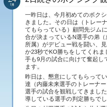
7月
一昨日は、今月初めてのボク
きました。その日は（トレー
てもらっている）顧問先ジムに
合が決まっているN選手の弟（
所属）がデビュー戦を闘い、見
か23秒でKO勝ちをしてくれま
手も9月の試合に向けて奮起し
ます。
昨日は、懇意にしてもらって
達（内藤未来選手のトレーナー
選手の試合を観戦してきました
導している選手の判定勝ちで