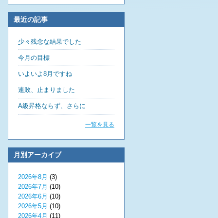
最近の記事
少々残念な結果でした
今月の目標
いよいよ8月ですね
連敗、止まりました
A級昇格ならず、さらに
一覧を見る
月別アーカイブ
2026年8月
(3)
2026年7月
(10)
2026年6月
(10)
2026年5月
(10)
2026年4月
(11)