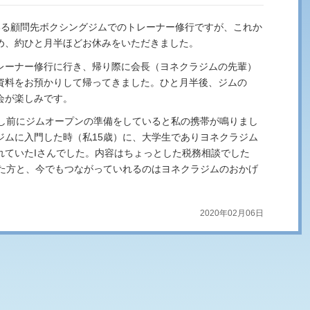
いる顧問先ボクシングジムでのトレーナー修行ですが、これか
め、約ひと月半ほどお休みをいただきました。
レーナー修行に行き、帰り際に会長（ヨネクラジムの先輩）
資料をお預かりして帰ってきました。ひと月半後、ジムの
会が楽しみです。
少し前にジムオープンの準備をしていると私の携帯が鳴りまし
ジムに入門した時（私15歳）に、大学生でありヨネクラジム
れていたIさんでした。内容はちょっとした税務相談でした
った方と、今でもつながっていれるのはヨネクラジムのおかげ
2020年02月06日