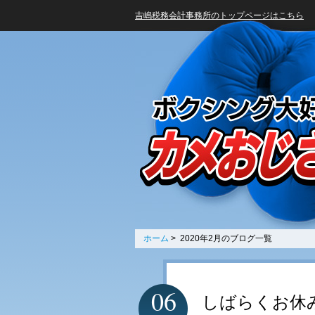
吉嶋税務会計事務所のトップページはこちら
ホーム
> 2020年2月のブログ一覧
06
しばらくお休