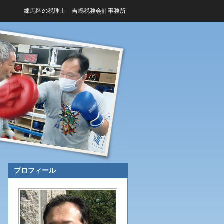
練馬区の税理士 吉嶋税務会計事務所
プロフィール