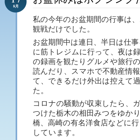
8月
私の今年のお盆期間の行事は、
観戦だけでした。
お盆期間中は連日、半日は仕事
に筋トレジムに行って、夜は
の録画を観たりグルメや旅行
読んだり、スマホで不動産情
て、できるだけ外出は控えて
た。
コロナの騒動が収束したら、
つけた栃木の相田みつをゆか
橋、高崎の有名洋食店などに行
しています。