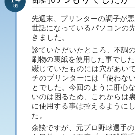
9月
先週末、プリンターの調子が悪
世話になっているパソコンの
きました。
診ていただいたところ、不調
刷物の裏紙を使用した事でし
綴じていたものには穴があい
チのプリンターには「使わな
とでした。今回のように肝心
いのは困るため、これからは
に使用する事は控えるように
た。
余談ですが、元プロ野球選手の