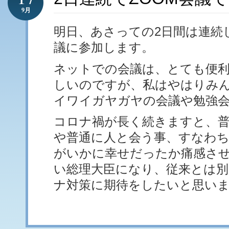
9月
明日、あさっての2日間は連続
議に参加します。
ネットでの会議は、とても便
しいのですが、私はやはりみ
イワイガヤガヤの会議や勉強
コロナ禍が長く続きますと、
や普通に人と会う事、すなわ
がいかに幸せだったか痛感さ
い総理大臣になり、従来とは
ナ対策に期待をしたいと思い