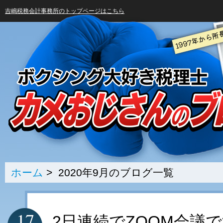
吉嶋税務会計事務所のトップページはこちら
ホーム
> 2020年9月のブログ一覧
17
2日連続でZOOM会議