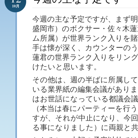
10月
今週の主な予定ですが、まず明
盛岡市）のボクサー・佐々木蓮
ム所属）が世界ランク入りを
手は懐が深く、カウンターの
蓮君の世界ランク入りをリン
けたいと思います。
その他は、週の半ばに所属し
いる業界紙の編集会議がありま
はお世話になっている都議会
（本当は春にパーティーを行
すが、それが中止になり、今
る事になりました）に両親と