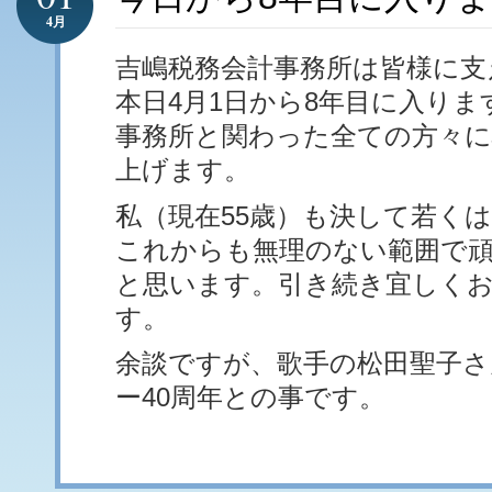
4月
吉嶋税務会計事務所は皆様に支
本日4月1日から8年目に入りま
事務所と関わった全ての方々
上げます。
私（現在55歳）も決して若く
これからも無理のない範囲で
と思います。引き続き宜しく
す。
余談ですが、歌手の松田聖子さ
ー40周年との事です。