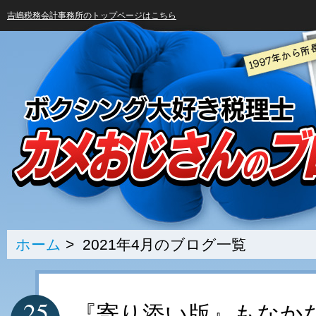
吉嶋税務会計事務所のトップページはこちら
ホーム
> 2021年4月のブログ一覧
25
『寄り添い版』もなか