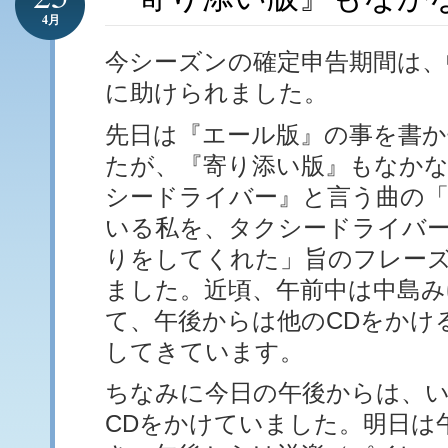
4月
今シーズンの確定申告期間は、
に助けられました。
先日は『エール版』の事を書
たが、『寄り添い版』もなか
シードライバー』と言う曲の「
いる私を、タクシードライバ
りをしてくれた」旨のフレー
ました。近頃、午前中は中島み
て、午後からは他のCDをかけ
してきています。
ちなみに今日の午後からは、
CDをかけていました。明日は