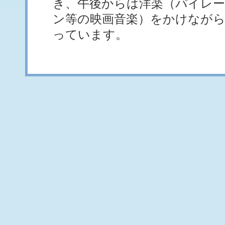
き、午後からは洋楽（パイレ
ン等の映画音楽）をかけなが
っています。