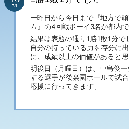
7月
一昨日から今日まで『地方で
ム』の4回戦ボーイ3名が都内
結果は表題の通り1勝1敗1分で
自分の持っている力を存分に
に、成績以上の価値があると思
明後日（月曜日）は、中島俊一
する選手が後楽園ホールで試
応援に行ってきます。