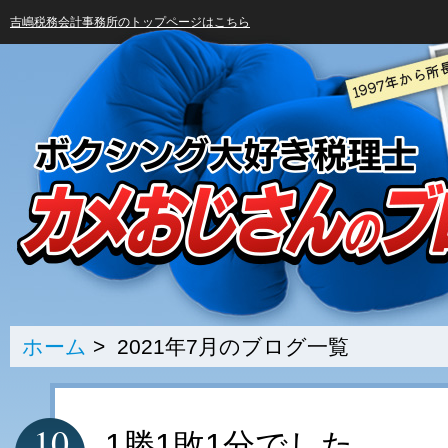
吉嶋税務会計事務所のトップページはこちら
ホーム
> 2021年7月のブログ一覧
10
1勝1敗1分でした