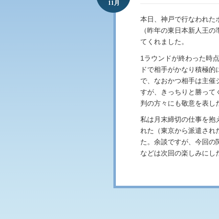
11月
本日、神戸で行なわれた
（昨年の東日本新人王の
てくれました。
1ラウンドが終わった時
ドで相手がかなり積極的
で、なおかつ相手は主催
すが、きっちりと勝って
判の方々にも敬意を表し
私は月末締切の仕事を抱
れた（東京から派遣され
た。余談ですが、今回の
などは次回の楽しみにし