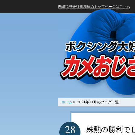
吉嶋税務会計事務所のトップページはこちら
ホーム
> 2021年11月のブログ一覧
28
殊勲の勝利で