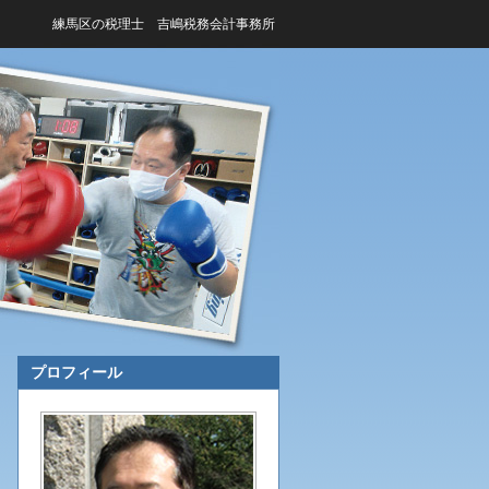
練馬区の税理士 吉嶋税務会計事務所
プロフィール