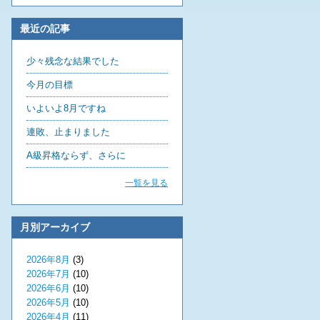
最近の記事
少々残念な結果でした
今月の目標
いよいよ8月ですね
連敗、止まりました
A級昇格ならず、さらに
一覧を見る
月別アーカイブ
2026年8月
(3)
2026年7月
(10)
2026年6月
(10)
2026年5月
(10)
2026年4月
(11)