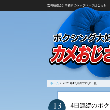
吉嶋税務会計事務所のトップページはこちら
ホーム
> 2021年12月のブログ一覧
13
4日連続のボ