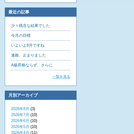
最近の記事
少々残念な結果でした
今月の目標
いよいよ8月ですね
連敗、止まりました
A級昇格ならず、さらに
一覧を見る
月別アーカイブ
2026年8月
(3)
2026年7月
(10)
2026年6月
(10)
2026年5月
(10)
2026年4月
(11)