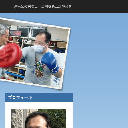
練馬区の税理士 吉嶋税務会計事務所
プロフィール