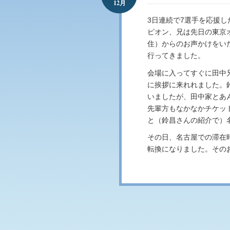
12月
3日連続で7選手を応援し
ピオン、兄は先日の東京
住）からのお声かけをい
行ってきました。
会場に入ってすぐに田中
に挨拶に来れれました。
いましたが、田中家とあ
先輩方もなかなかチケッ
と（鈴昌さんの紹介で）
その日、名古屋での滞在
転換になりました。その