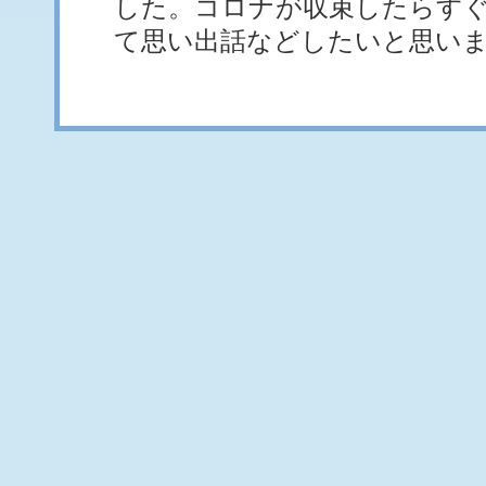
した。コロナが収束したらす
て思い出話などしたいと思い