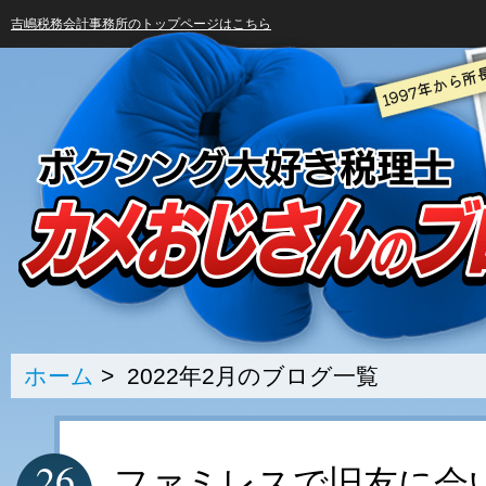
吉嶋税務会計事務所のトップページはこちら
ホーム
> 2022年2月のブログ一覧
26
ファミレスで旧友に会