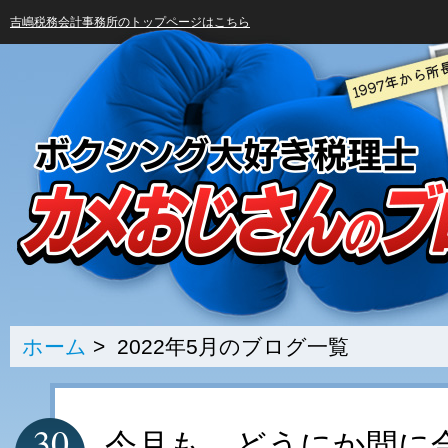
吉嶋税務会計事務所のトップページはこちら
ホーム
> 2022年5月のブログ一覧
30
今月も、どうにか間に