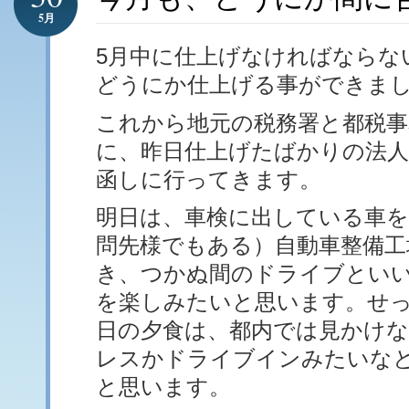
5月
5月中に仕上げなければならな
どうにか仕上げる事ができま
これから地元の税務署と都税事
に、昨日仕上げたばかりの法人
函しに行ってきます。
明日は、車検に出している車を
問先様でもある）自動車整備工
き、つかぬ間のドライブとい
を楽しみたいと思います。せ
日の夕食は、都内では見かけ
レスかドライブインみたいな
と思います。