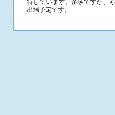
待しています。余談ですが、赤
出場予定です。