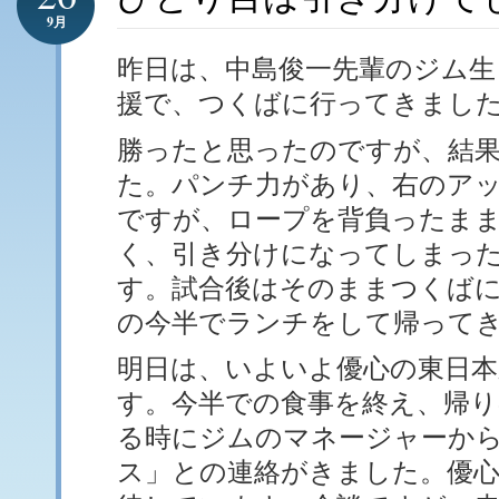
9月
昨日は、中島俊一先輩のジム生
援で、つくばに行ってきまし
勝ったと思ったのですが、結
た。パンチ力があり、右のア
ですが、ロープを背負ったま
く、引き分けになってしまっ
す。試合後はそのままつくば
の今半でランチをして帰って
明日は、いよいよ優心の東日本
す。今半での食事を終え、帰り
る時にジムのマネージャーか
ス」との連絡がきました。優心