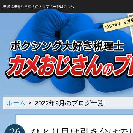
吉嶋税務会計事務所のトップページはこちら
ホーム
> 2022年9月のブログ一覧
26
ひとり目は引き分けで