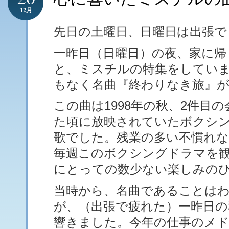
12月
先日の土曜日、日曜日は出張で
一昨日（日曜日）の夜、家に帰
と、ミスチルの特集をしてい
もなく名曲『終わりなき旅』
この曲は1998年の秋、2件目
た頃に放映されていたボクシ
歌でした。残業の多い不慣れな
毎週このボクシングドラマを
にとっての数少ない楽しみの
当時から、名曲であることは
が、（出張で疲れた）一昨日の
響きました。今年の仕事のメ