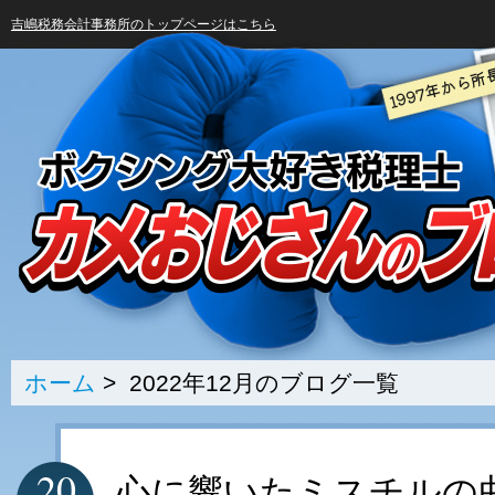
吉嶋税務会計事務所のトップページはこちら
ホーム
> 2022年12月のブログ一覧
20
心に響いたミスチルの