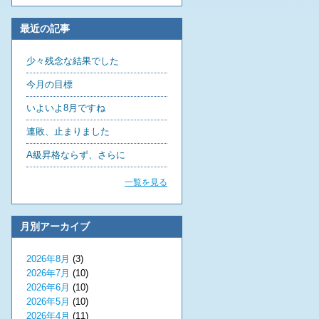
最近の記事
少々残念な結果でした
今月の目標
いよいよ8月ですね
連敗、止まりました
A級昇格ならず、さらに
一覧を見る
月別アーカイブ
2026年8月
(3)
2026年7月
(10)
2026年6月
(10)
2026年5月
(10)
2026年4月
(11)