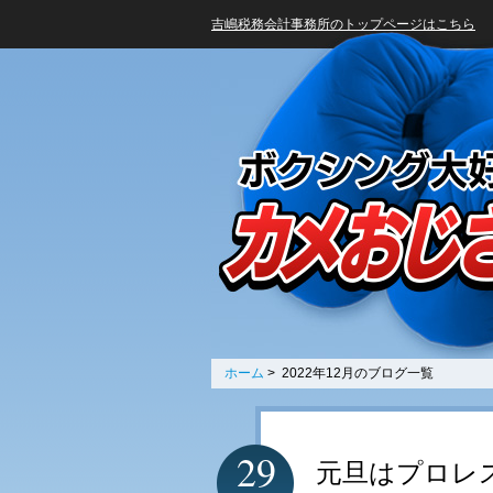
吉嶋税務会計事務所のトップページはこちら
ホーム
> 2022年12月のブログ一覧
29
元旦はプロレ