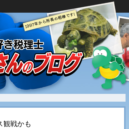
ス観戦かも