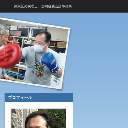
練馬区の税理士 吉嶋税務会計事務所
プロフィール