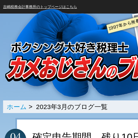
吉嶋税務会計事務所のトップページはこちら
ホーム
> 2023年3月のブログ一覧
04
確定申告期間、残り10