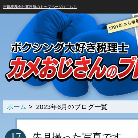
吉嶋税務会計事務所のトップページはこちら
ホーム
> 2023年6月のブログ一覧
17
先月撮った写真です