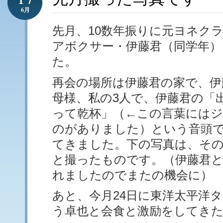
6月
先月、10数年振りに元ヨネク
アボクサー・伊藤君（同学年）
た。
再会の場所は伊藤君の家で、伊
母様、私の3人で、伊藤君の「出
って乾杯」（←この言葉には
のがありました）という音頭
てきました。下の写真は、その
と撮ったものです。（伊藤君
れましたのでまたの機会に）
あと、今月24日に東洋太平洋
う卓也と会食と激励をしてき