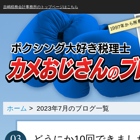
吉嶋税務会計事務所のトップページはこちら
ホーム
> 2023年7月のブログ一覧
03
どうにか10回できまし