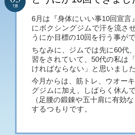
7月
6月は『身体にいい事10回宣言
にボクシングジムで汗を流さ
うにか目標の10回を行う事が
ちなみに、ジムでは先に60代、
習をされていて、50代の私は
ければならない」と思いまし
今月からは、筋トレ、ウオー
グジムに加え、しばらく休ん
（足腰の鍛錬や五十肩に有効な
するつもりです。