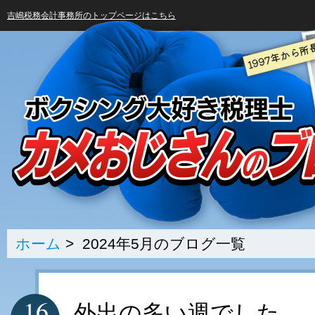
吉嶋税務会計事務所のトップページはこちら
ホーム
> 2024年5月のブログ一覧
16
外出の多い週でした