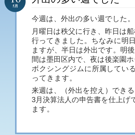
5月
今週は、外出の多い週でした。
月曜日は秩父に行き、昨日は船
行ってきました。ちなみに明
ますが、半日は外出です。明後
間は墨田区内で、夜は後楽園ホ
ボクシングジムに所属してい
ってきます。
来週は、（外出を控え）できる
3月決算法人の申告書を仕上げ
ます。