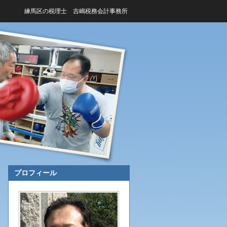
練馬区の税理士 吉嶋税務会計事務所
プロフィール