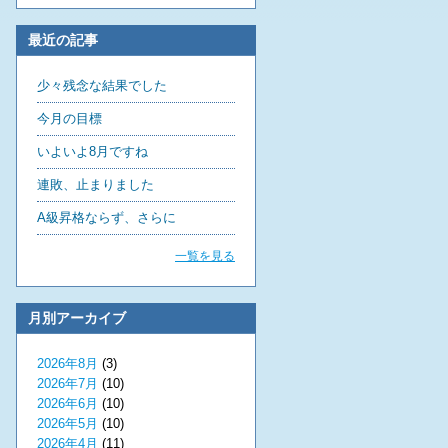
最近の記事
少々残念な結果でした
今月の目標
いよいよ8月ですね
連敗、止まりました
A級昇格ならず、さらに
一覧を見る
月別アーカイブ
2026年8月
(3)
2026年7月
(10)
2026年6月
(10)
2026年5月
(10)
2026年4月
(11)