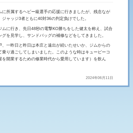
ムに所属するヘビー級選手の応援に行きましたが、残念なが
ジャッジ3者ともに40対36の判定負けでした。
ジムに行き、先日48秒の電撃KO勝ちをした健太を称え、試合
ングを見学し、サンドバッグの補修などをしてきました。
戸、一昨日と昨日は本庄と遠出が続いたせいか、ジムからの
て乗り過ごしてしまいました。このような時はキューピーコ
屋を開業するための修業時代から愛用しています）を飲ん
。
2024年06月11日