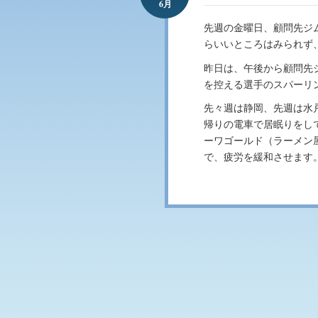
6月
先週の金曜日、顧問先ジ
らいいところはみられず、
昨日は、午後から顧問先
を控える選手のスパーリ
先々週は静岡、先週は水
帰りの電車で居眠りをし
ーワゴールド（ラーメン
で、疲労を緩和させます