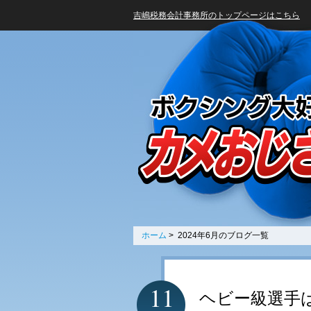
吉嶋税務会計事務所のトップページはこちら
ホーム
> 2024年6月のブログ一覧
11
ヘビー級選手