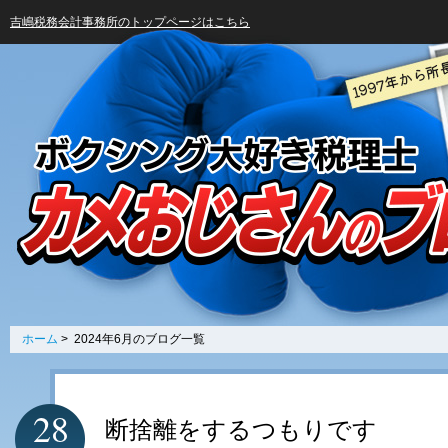
吉嶋税務会計事務所のトップページはこちら
ホーム
> 2024年6月のブログ一覧
28
断捨離をするつもりです