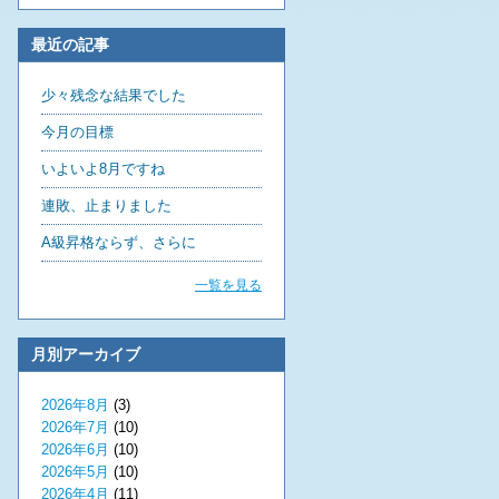
最近の記事
少々残念な結果でした
今月の目標
いよいよ8月ですね
連敗、止まりました
A級昇格ならず、さらに
一覧を見る
月別アーカイブ
2026年8月
(3)
2026年7月
(10)
2026年6月
(10)
2026年5月
(10)
2026年4月
(11)