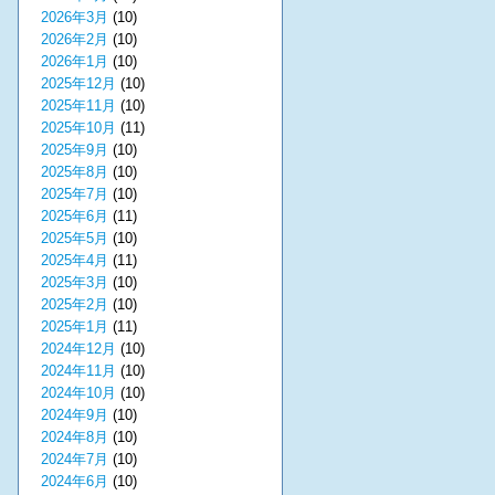
2026年3月
(10)
2026年2月
(10)
2026年1月
(10)
2025年12月
(10)
2025年11月
(10)
2025年10月
(11)
2025年9月
(10)
2025年8月
(10)
2025年7月
(10)
2025年6月
(11)
2025年5月
(10)
2025年4月
(11)
2025年3月
(10)
2025年2月
(10)
2025年1月
(11)
2024年12月
(10)
2024年11月
(10)
2024年10月
(10)
2024年9月
(10)
2024年8月
(10)
2024年7月
(10)
2024年6月
(10)