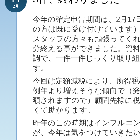
2月
今年の確定申告期間は、2月17
の方は既に受け付けています
スタッフの方々も頑張ってくれ
分終える事ができました。資料
調で、一件一件じっくり取り
す。
今回は定額減税により、所得税
例年より増えそうな傾向で（
額されますので）顧問先様に
くて助かります。
昨年のこの時期はインフルエ
が、今年は気をつけていきた