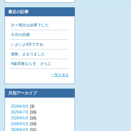
最近の記事
少々残念な結果でした
今月の目標
いよいよ8月ですね
連敗、止まりました
A級昇格ならず、さらに
一覧を見る
月別アーカイブ
2026年8月
(3)
2026年7月
(10)
2026年6月
(10)
2026年5月
(10)
2026年4月
(11)