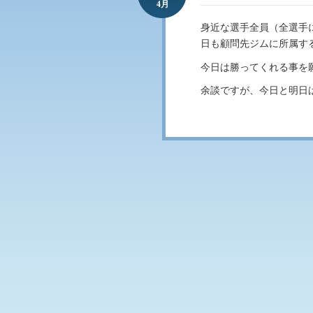
4月
身近な選手全員（全選手
日も顧問先ジムに所属す
今日は勝ってくれる事を
余談ですが、今日と明日