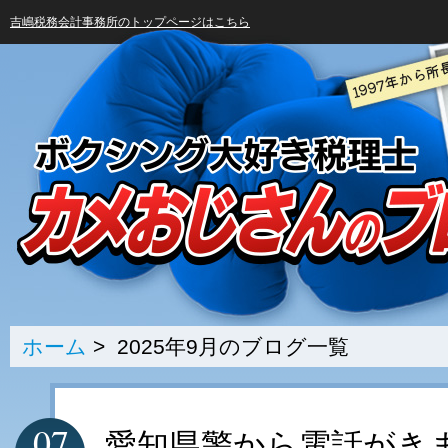
吉嶋税務会計事務所のトップページはこちら
ホーム
> 2025年9月のブログ一覧
07
愛知県警から電話がき