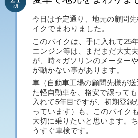
2月
今日は予定通り、地元の顧問先
イクでまわりました。
このバイクは、手に入れて25
エンジン等は、まだまだ大丈
が、時々ガソリンのメーター
が動かない事があります。
車（自動車工場の顧問先様が送
た軽自動車を、格安で譲って
入れて5年目ですが、初期登録
っています）も、このバイク
大切に乗りたいと思います。
うすぐ車検です。