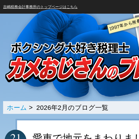
吉嶋税務会計事務所のトップページはこちら
ホーム
> 2026年2月のブログ一覧
21
愛車で地元をまわりま