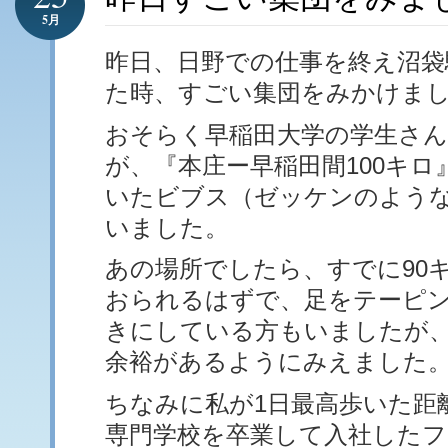
5月
昨日、日野での仕事を終え沼袋
た時、すごい集団をみかけま
おそらく早稲田大学の学生さ
が、『本庄ー早稲田間100キ
いたビブス（ゼッケンのよう
いました。
あの場所でしたら、すでに90
おられるはずで、足をテーピ
きにしている方もいましたが
余裕があるようにみえました
ちなみに私が1日最高歩いた距
専門学校を卒業して入社した