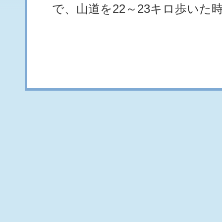
で、山道を22～23キロ歩いた