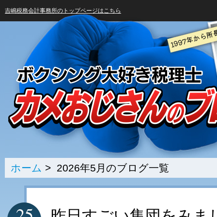
吉嶋税務会計事務所のトップページはこちら
ホーム
> 2026年5月のブログ一覧
25
昨日すごい集団をみま