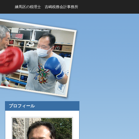
練馬区の税理士 吉嶋税務会計事務所
プロフィール