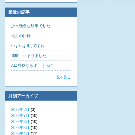
最近の記事
少々残念な結果でした
今月の目標
いよいよ8月ですね
連敗、止まりました
A級昇格ならず、さらに
一覧を見る
月別アーカイブ
2026年8月
(3)
2026年7月
(10)
2026年6月
(10)
2026年5月
(10)
2026年4月
(11)