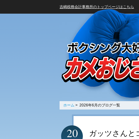
吉嶋税務会計事務所のトップページはこちら
ホーム
> 2026年6月のブログ一覧
20
ガッツさんと