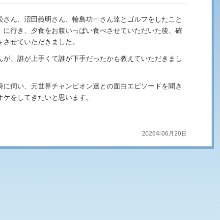
松さん、沼田義明さん、輪島功一さん達とゴルフをしたこと
）に行き、夕食をお腹いっぱい食べさせていただいた後、確
をさせていただきました。
んが、誰が上手くて誰が下手だったかも教えていただきまし
時に伺い、元世界チャンピオン達との面白エピソードを聞き
オケをしてきたいと思います。
2026年06月20日